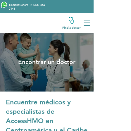
Llámanos ahora
+1 (305) 564-
7148
Find a doctor
Encontrar un doctor
Encuentre médicos y
especialistas de
AccessHMO en
Centroamérica y el Caribe