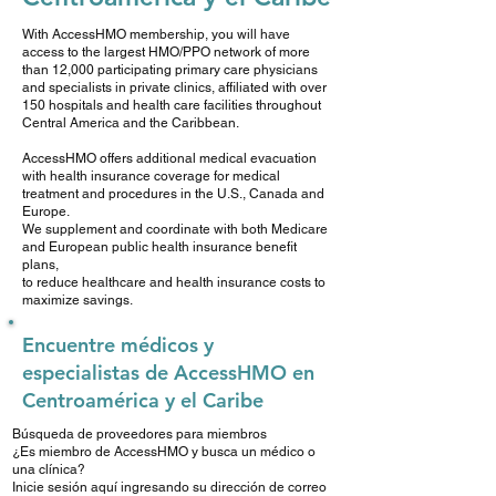
With AccessHMO membership, you will have
access to the largest HMO/PPO network of more
than 12,000 participating primary care physicians
and specialists in private clinics, affiliated with over
150 hospitals and health care facilities throughout
Central America and the Caribbean.
AccessHMO offers additional medical evacuation
with health insurance coverage for medical
treatment and procedures in the U.S., Canada and
Europe.
We supplement and coordinate with both Medicare
and European public health insurance benefit
plans,
to reduce healthcare and health insurance costs to
maximize savings.
Encuentre médicos y
especialistas de AccessHMO en
Centroamérica y el Caribe
Búsqueda de proveedores para miembros
¿Es miembro de AccessHMO y busca un médico o
una clínica?
Inicie sesión aquí ingresando su dirección de correo