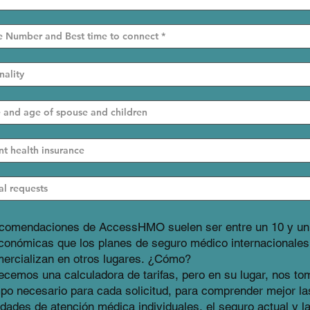
ecomendaciones de AccessHMO suelen ser entre un 10 y u
onómicas que los planes de seguro médico internacionales
ercializan en otros lugares. ¿Cómo?
ecemos una calculadora de tarifas, pero en su lugar, nos t
mpo necesario para cada solicitud, para comprender mejor la
dades de atención médica individuales, el seguro actual y l