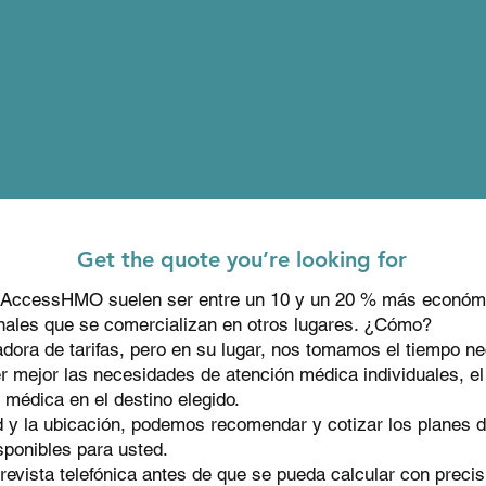
edicar
e
Supplem
Get the quote you’re looking for
AccessHMO suelen ser entre un 10 y un 20 % más económi
nales que se comercializan en otros lugares. ¿Cómo?
dora de tarifas, pero en su lugar, nos tomamos el tiempo n
r mejor las necesidades de atención médica individuales, el
 médica en el destino elegido.
ad y la ubicación, podemos recomendar y cotizar los planes
sponibles para usted.
revista telefónica antes de que se pueda calcular con precis