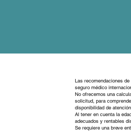
M
from
Las recomendaciones de 
seguro médico internacio
No ofrecemos una calcula
solicitud, para comprende
disponibilidad de atención
Al tener en cuenta la ed
adecuados y rentables di
Se requiere una breve ent