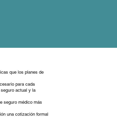
ent
cas que los planes de
ecesario para cada
 seguro actual y la
 de seguro médico más
ión una cotización formal